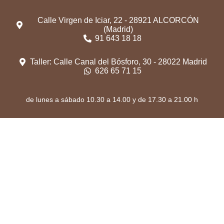
Calle Virgen de Iciar, 22 - 28921 ALCORCÓN
(Madrid)
91 643 18 18
Taller: Calle Canal del Bósforo, 30 - 28022 Madrid
626 65 71 15
de lunes a sábado 10.30 a 14.00 y de 17.30 a 21.00 h