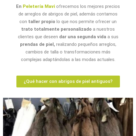
En
Peletería Mavi
ofrecemos los mejores precios
de arreglos de abrigos de piel, además contamos
con
taller propio
lo que nos permite ofrecer un
trato totalmente personalizado
a nuestros
clientes que deseen
dar una segunda vida
a sus
prendas de piel,
realizando pequeños arreglos,
cambios de talla o transformaciones más
complejas adaptándolas a las modas actuales.
¿Qué hacer con abrigos de piel antiguos?