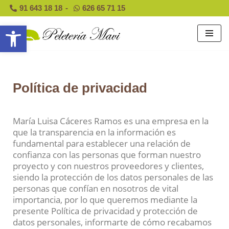
91 643 18 18
-
626 65 71 15
Abrir barra de herramientas
Saltar
al
contenido
Política de privacidad
María Luisa Cáceres Ramos es una empresa en la
que la transparencia en la información es
fundamental para establecer una relación de
confianza con las personas que forman nuestro
proyecto y con nuestros proveedores y clientes,
siendo la protección de los datos personales de las
personas que confían en nosotros de vital
importancia, por lo que queremos mediante la
presente Política de privacidad y protección de
datos personales, informarte de cómo recabamos