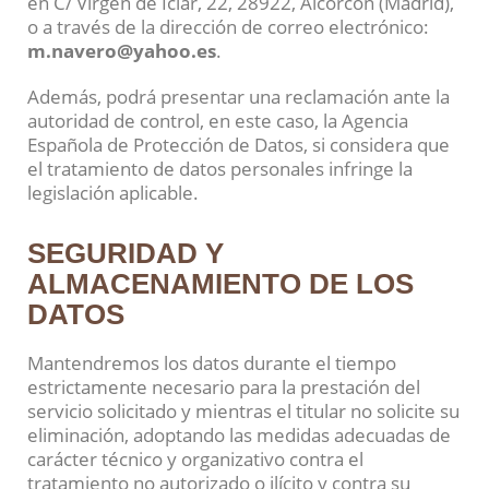
en C/ Virgen de Iciar, 22, 28922, Alcorcón (Madrid),
o a través de la dirección de correo electrónico:
m.navero@yahoo.es
.
Además, podrá presentar una reclamación ante la
autoridad de control, en este caso, la Agencia
Española de Protección de Datos, si considera que
el tratamiento de datos personales infringe la
legislación aplicable.
SEGURIDAD Y
ALMACENAMIENTO DE LOS
DATOS
Mantendremos los datos durante el tiempo
estrictamente necesario para la prestación del
servicio solicitado y mientras el titular no solicite su
eliminación, adoptando las medidas adecuadas de
carácter técnico y organizativo contra el
tratamiento no autorizado o ilícito y contra su