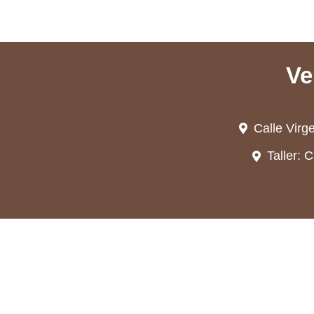
Ve
Calle Virg
Taller: 