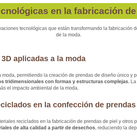
cnológicas en la fabricación de
ovaciones tecnológicas que están transformando la fabricación d
de la moda.
 3D aplicadas a la moda
 moda, permitiendo la creación de prendas de diseño único y pe
os tridimensionales con formas y estructuras complejas.
La 
más el impacto ambiental de la moda.
eciclados en la confección de prendas
iales reciclados en la fabricación de prendas de piel y otros p
iales de alta calidad a partir de desechos
, reduciendo la de