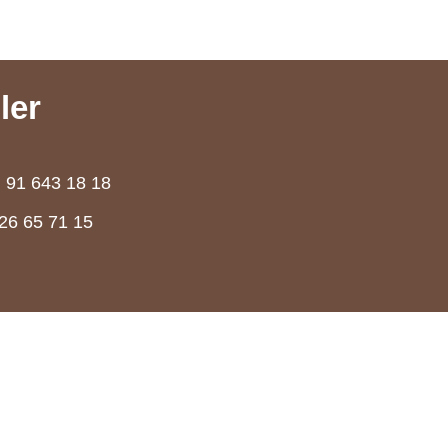
ler
91 643 18 18
26 65 71 15