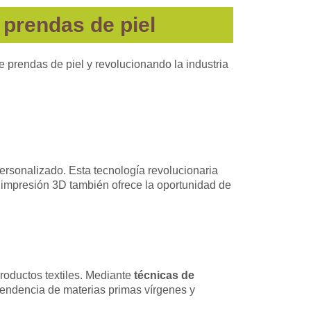
 prendas de piel
e prendas de piel y revolucionando la industria
rsonalizado. Esta tecnología revolucionaria
impresión 3D también ofrece la oportunidad de
roductos textiles. Mediante
técnicas de
pendencia de materias primas vírgenes y