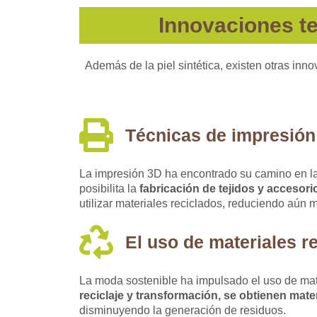
Innovaciones te
Además de la piel sintética, existen otras inn
Técnicas de impresión
La impresión 3D ha encontrado su camino en la
posibilita la
fabricación de tejidos y accesori
utilizar materiales reciclados, reduciendo aún 
El uso de materiales r
La moda sostenible ha impulsado el uso de mater
reciclaje y transformación, se obtienen mater
disminuyendo la generación de residuos.