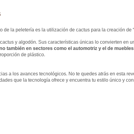
s
e la peletería es la utilización de cactus para la creación de “
 cactus y algodón. Sus características únicas lo convierten en u
sino también en sectores como el automotriz y el de muebles
oporción de plástico.
as a los avances tecnológicos. No te quedes atrás en esta revo
idades que la tecnología ofrece y encuentra tu estilo único y con