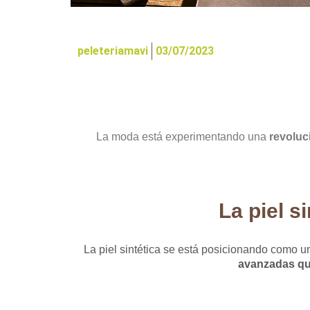
peleteriamavi
03/07/2023
La moda está experimentando una
revoluc
La piel s
La piel sintética se está posicionando como una
avanzadas que 