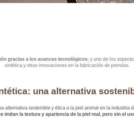
ión gracias a los avances tecnológicos
, y uno de los aspecto
sintética y otras innovaciones en la fabricación de prendas.
intética: una alternativa sostenib
 alternativa sostenible y ética a la piel animal en la industria 
imitan la textura y apariencia de la piel real, pero sin el u