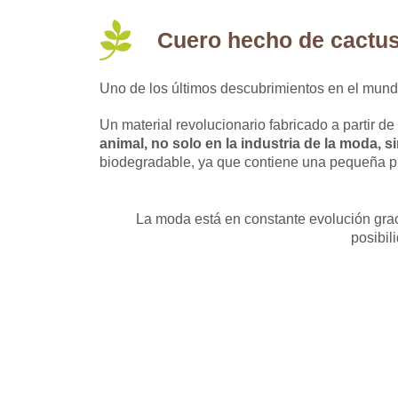
Cuero hecho de cactu
Uno de los últimos descubrimientos en el mundo d
Un material revolucionario fabricado a partir de
animal, no solo en la industria de la moda, 
biodegradable, ya que contiene una pequeña pr
La moda está en constante evolución graci
posibil